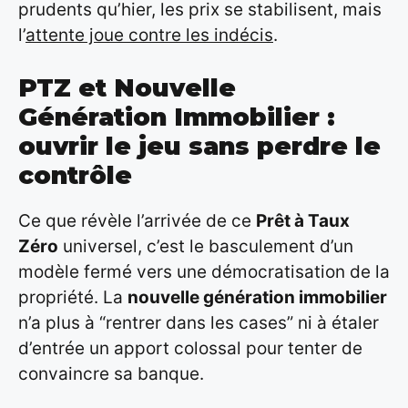
prudents qu’hier, les prix se stabilisent, mais
l’
attente joue contre les indécis
.
PTZ et Nouvelle
Génération Immobilier :
ouvrir le jeu sans perdre le
contrôle
Ce que révèle l’arrivée de ce
Prêt à Taux
Zéro
universel, c’est le basculement d’un
modèle fermé vers une démocratisation de la
propriété. La
nouvelle génération immobilier
n’a plus à “rentrer dans les cases” ni à étaler
d’entrée un apport colossal pour tenter de
convaincre sa banque.