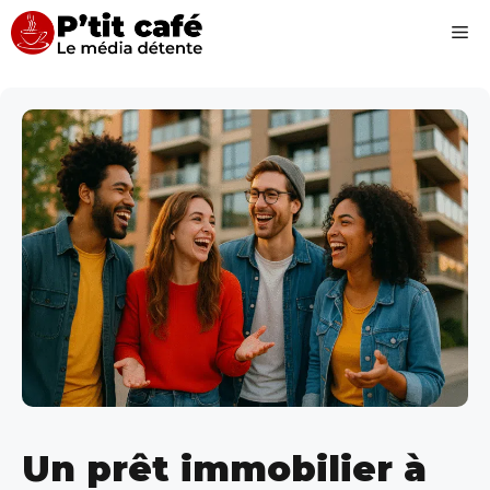
Aller
Me
au
contenu
Un prêt immobilier à