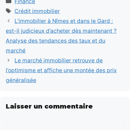
Catégories
Finance
Étiquettes
Crédit immobilier
L’immobilier à Nîmes et dans le Gard :
est-il judicieux d’acheter dès maintenant ?
Analyse des tendances des taux et du
marché
Le marché immobilier retrouve de
l’optimisme et affiche une montée des prix
généralisée
Laisser un commentaire
Commentaire