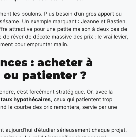
ment les boulons. Plus besoin d’un gros apport ou
 sésame. Un exemple marquant : Jeanne et Bastien,
ffre attractive pour une petite maison à deux pas de
e de rêver de décote massive des prix : le vrai levier,
moment pour emprunter malin.
nces : acheter à
ou patienter ?
tendre, c’est forcément stratégique. Or, avec la
s
taux hypothécaires
, ceux qui patientent trop
uand la courbe des prix remontera, servie par une
 aujourd’hui d’étudier sérieusement chaque projet,