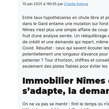
10 juin 2025 à 16h35
par
Charlie Antona
Entre taux hypothécaires en chute libre et pr
dans le Gard entame une mutation sur fond d
Nîmes n’est plus une simple affaire de coup
fruit d’une analyse serrée. Un rééquilibrage
de crédit et une demande qui repart, même s
Covid. Résultat : ceux qui savent écouter le
potentiellement une longueur d’avance pour l
patienter ? Tour d’horizon, chiffres et conseil
seulement des pistes fiables pour éviter les 
Immobilier Nîmes 
s’adapte, la dema
On ne va pas se mentir : finit le temps où n’