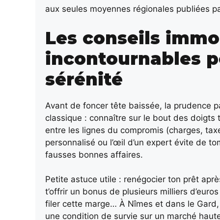
aux seules moyennes régionales publiées pa
Les conseils immo
incontournables p
sérénité
Avant de foncer tête baissée, la prudence p
classique : connaître sur le bout des doigts 
entre les lignes du compromis (charges, ta
personnalisé ou l’œil d’un expert évite de 
fausses bonnes affaires.
Petite astuce utile : renégocier ton prêt apr
t’offrir un bonus de plusieurs milliers d’euro
filer cette marge… À Nîmes et dans le Gard, l
une condition de survie sur un marché haut