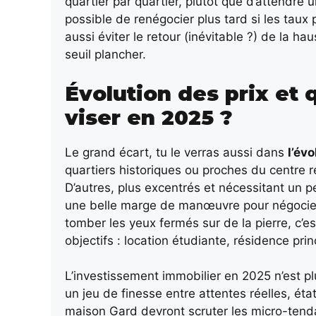
quartier par quartier, plutôt que d’attendre u
possible de renégocier plus tard si les taux p
aussi éviter le retour (inévitable ?) de la h
seuil plancher.
Évolution des prix et 
viser en 2025 ?
Le grand écart, tu le verras aussi dans
l’évo
quartiers historiques ou proches du centre r
D’autres, plus excentrés et nécessitant un p
une belle marge de manœuvre pour négocier. 
tomber les yeux fermés sur de la pierre, c’es
objectifs : location étudiante, résidence pri
L’investissement immobilier en 2025 n’est plu
un jeu de finesse entre attentes réelles, éta
maison Gard devront scruter les micro-tend