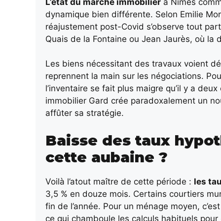
L’état du marché immobilier
à Nîmes comme 
dynamique bien différente. Selon Emilie Mor
réajustement post-Covid s’observe tout par
Quais de la Fontaine ou Jean Jaurès, où la 
Les biens nécessitant des travaux voient dé
reprennent la main sur les négociations. Pou
l’inventaire se fait plus maigre qu’il y a de
immobilier Gard crée paradoxalement un nouv
affûter sa stratégie.
Baisse des taux hypoth
cette aubaine ?
Voilà l’atout maître de cette période :
les ta
3,5 % en douze mois. Certains courtiers mu
fin de l’année. Pour un ménage moyen, c’est 
ce qui chamboule les calculs habituels pour