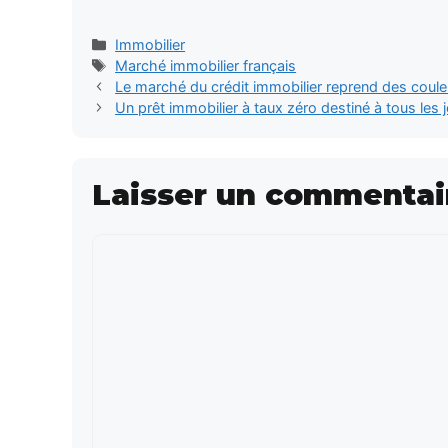
Catégories
Immobilier
Étiquettes
Marché immobilier français
Le marché du crédit immobilier reprend des couleu
Un prêt immobilier à taux zéro destiné à tous les 
Laisser un commentai
Commentaire