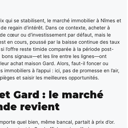
ix qui se stabilisent, le marché immobilier à Nîmes et
e regain d’intérêt. Dans ce contexte, acheter à
 de cœur ou d’investissement par défaut, mais le
 est en cours, poussé par la baisse continue des taux
i l’offre reste timide comparée à la période post-
s bons signaux—et les lire entre les lignes—ont
eur achat maison Gard. Alors, faut-il foncer ou
s immobiliers à l’appui : ici, pas de promesse en l’air,
pièges et saisir les meilleures opportunités.
et Gard : le marché
nde revient
importe quel bien, même bancal, partait à prix d’or.