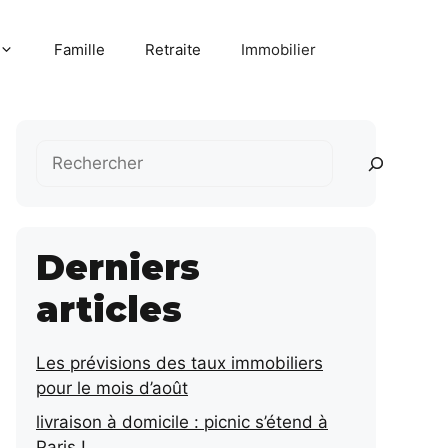
Famille
Retraite
Immobilier
Rechercher
Derniers
articles
Les prévisions des taux immobiliers
pour le mois d’août
livraison à domicile : picnic s’étend à
Paris !