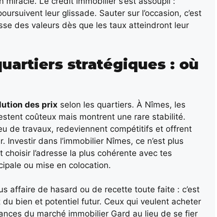
n miracle. Le crédit immobilier s’est assoupli :
oursuivent leur glissade. Sauter sur l’occasion, c’est
ausse des valeurs dès que les taux atteindront leur
quartiers stratégiques : où
lution des prix
selon les quartiers. À Nîmes, les
estent coûteux mais montrent une rare stabilité.
eu de travaux, redeviennent compétitifs et offrent
Investir dans l’immobilier Nîmes, ce n’est plus
t choisir l’adresse la plus cohérente avec tes
ncipale ou mise en colocation.
s affaire de hasard ou de recette toute faite : c’est
t du bien et potentiel futur. Ceux qui veulent acheter
ances du marché immobilier Gard au lieu de se fier