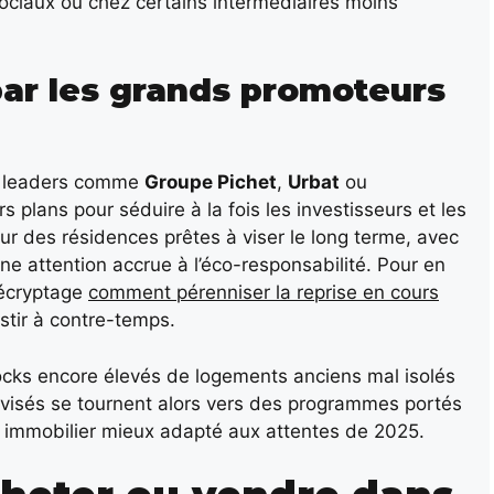
ociaux ou chez certains intermédiaires moins
par les grands promoteurs
es leaders comme
Groupe Pichet
,
Urbat
ou
urs plans pour séduire à la fois les investisseurs et les
ur des résidences prêtes à viser le long terme, avec
ne attention accrue à l’éco-responsabilité. Pour en
 décryptage
comment pérenniser la reprise en cours
estir à contre-temps.
tocks encore élevés de logements anciens mal isolés
 avisés se tournent alors vers des programmes portés
c immobilier mieux adapté aux attentes de 2025.