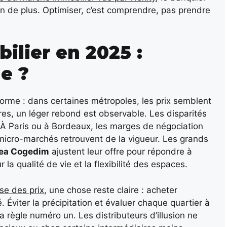
 rien de plus. Optimiser, c’est comprendre, pas prendre
ilier en 2025 :
e ?
iforme : dans certaines métropoles, les prix semblent
tres, un léger rebond est observable. Les disparités
 À Paris ou à Bordeaux, les marges de négociation
 micro-marchés retrouvent de la vigueur. Les grands
rea Cogedim
ajustent leur offre pour répondre à
a qualité de vie et la flexibilité des espaces.
sse des prix
, une chose reste claire : acheter
é. Éviter la précipitation et évaluer chaque quartier à
a règle numéro un. Les distributeurs d’illusion ne