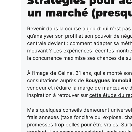
Stratégies pour a
un marché (presq
Revenir dans la course aujourd’hui n’est pas
qu’analyser son profil et son pouvoir de négo
centrale devient : comment adapter sa mét
mouvant ? Les expériences récentes montrent
la concurrence maximise ses chances de su
À l’image de Céline, 31 ans, qui a monté son
consultations auprès de
Bouygues Immobil
vendeur et réduire la marge de manœuvre de
Inspiration à retrouver sur
cette étude du reg
Mais quelques conseils demeurent universels :
frais annexes (taxe foncière qui explose, ch
promesses trop belles pour être vraies. Surt