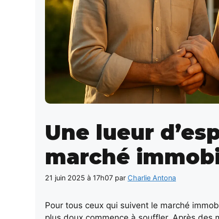
Une lueur d’esp
marché immobil
21 juin 2025 à 17h07
par
Charlie Antona
Pour tous ceux qui suivent le marché immobi
plus doux commence à souffler. Après des m