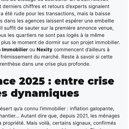
derniers chiffres et retours d’experts signalent
r a été rude pour les transactions, mais la baisse
rs dans les agences laissent espérer une embellie
qu’il suffit de sauter sur la première annonce venue,
tous les quartiers ne sont pas logés à la même
 plus le moment de dormir sur son projet immobilier.
 Immobilier
ou
Nexity
commencent d’ailleurs à
 frémissement du marché. Reste à savoir si cette
arenthèse dans une crise plus profonde.
ce 2025 : entre crise
les dynamiques
ésert qu’a connu l’immobilier : inflation galopante,
chantier… Autant dire que, depuis 2021, les ménages
propriété. Mais voilà, certains signaux, confirmés