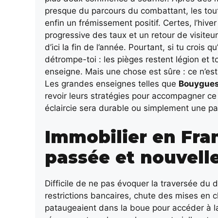
presque du parcours du combattant, les tout 
enfin un frémissement positif. Certes, l’hive
progressive des taux et un retour de visiteu
d’ici la fin de l’année. Pourtant, si tu crois 
détrompe-toi : les pièges restent légion et 
enseigne. Mais une chose est sûre : ce n’est
Les grandes enseignes telles que
Bouygues
revoir leurs stratégies pour accompagner ce
éclaircie sera durable ou simplement une p
Immobilier en Fran
passée et nouvel
Difficile de ne pas évoquer la traversée du d
restrictions bancaires, chute des mises en 
pataugeaient dans la boue pour accéder à la 