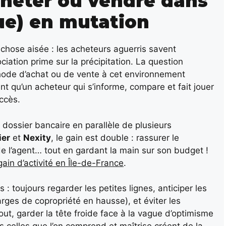
cheter ou vendre dans
ue) en mutation
 chose aisée : les acheteurs aguerris savent
ciation prime sur la précipitation. La question
hode d’achat ou de vente à cet environnement
 qu’un acheteur qui s’informe, compare et fait jouer
ccès.
 dossier bancaire en parallèle de plusieurs
ier
et
Nexity
, le gain est double : rassurer le
 l’agent… tout en gardant la main sur son budget !
ain d’activité en Île-de-France
.
 toujours regarder les petites lignes, anticiper les
arges de copropriété en hausse), et éviter les
out, garder la tête froide face à la vague d’optimisme