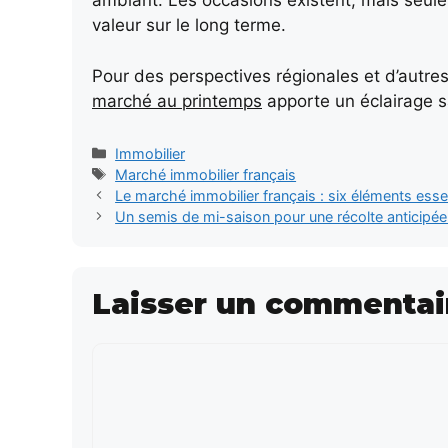
ambiant. Les occasions existent, mais seules
valeur sur le long terme.
Pour des perspectives régionales et d’autres
marché au printemps
apporte un éclairage s
Catégories
Immobilier
Étiquettes
Marché immobilier français
Le marché immobilier français : six éléments esse
Un semis de mi-saison pour une récolte anticipée 
Laisser un commentai
Commentaire