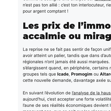
n’est pas ton allié : c’est ton interlocuteur,
pour argent comptant !
Les prix de l’immob
accalmie ou mirag
La reprise ne se fait pas sentir de façon un
avoir atteint un palier, tandis que dans d’au
régionales n’ont jamais été aussi marquées.
s’élargissent quand, en périphérie, certains
groupes tels que
Icade
,
Promogim
ou
Alta
cette nouvelle demande, davantage axée sur l
En suivant l’évolution de
l’analyse de la hau
aujourd’hui, c’est accepter une forte volatilit
l’aune de ses réalités économiques devient l