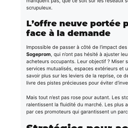
manquent pas, que ce soit sur les réseaux s
scrupuleux.
L’offre neuve portée 
face à la demande
Impossible de passer à côté de l’impact d
Sogeprom
, qui n’ont pas hésité à ajuster le
acheteurs occupants. Leur objectif ? Miser s
services mutualisés, espaces extérieurs et u
savoir plus sur les leviers de la reprise, ce
livre des pistes précieuses pour éviter d’inv
Mais tout n’est pas rose pour autant. Les s
ralentissent la fluidité du marché. Les plus
par ces promoteurs qui garantissent un par