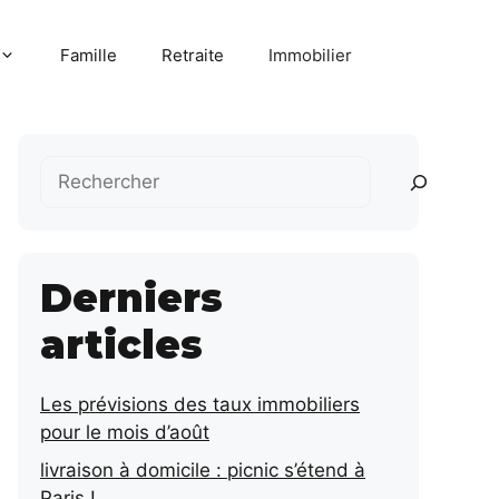
Famille
Retraite
Immobilier
Rechercher
Derniers
articles
Les prévisions des taux immobiliers
pour le mois d’août
livraison à domicile : picnic s’étend à
Paris !