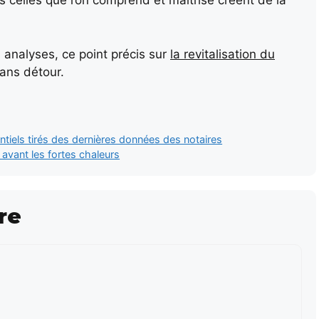
 celles que l’on comprend et maîtrise créent de la
 analyses, ce point précis sur
la revitalisation du
ans détour.
ntiels tirés des dernières données des notaires
avant les fortes chaleurs
re