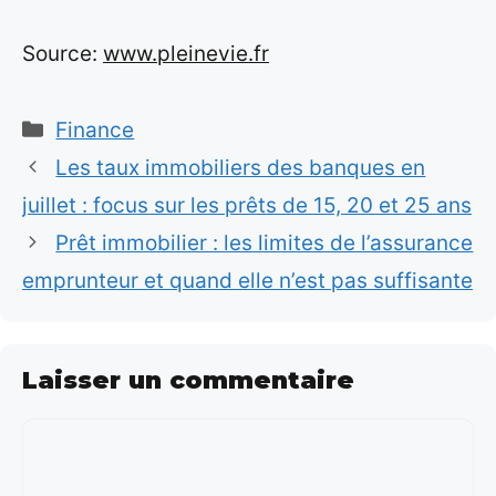
Source:
www.pleinevie.fr
Catégories
Finance
Les taux immobiliers des banques en
juillet : focus sur les prêts de 15, 20 et 25 ans
Prêt immobilier : les limites de l’assurance
emprunteur et quand elle n’est pas suffisante
Laisser un commentaire
Commentaire