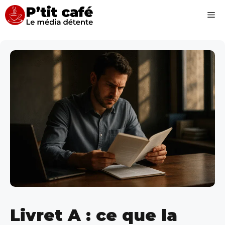
Aller
Me
au
contenu
Livret A : ce que la