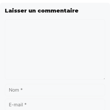
Laisser un commentaire
Commentaire
Nom
E-
mail