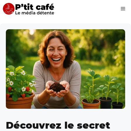
Aller
Me
au
contenu
Découvrez le secret