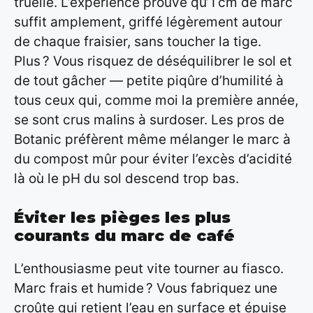
truelle. L’expérience prouve qu’1 cm de marc
suffit amplement, griffé légèrement autour
de chaque fraisier, sans toucher la tige.
Plus ? Vous risquez de déséquilibrer le sol et
de tout gâcher — petite piqûre d’humilité à
tous ceux qui, comme moi la première année,
se sont crus malins à surdoser. Les pros de
Botanic préfèrent même mélanger le marc à
du compost mûr pour éviter l’excès d’acidité
là où le pH du sol descend trop bas.
Éviter les pièges les plus
courants du marc de café
L’enthousiasme peut vite tourner au fiasco.
Marc frais et humide ? Vous fabriquez une
croûte qui retient l’eau en surface et épuise