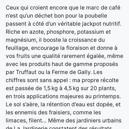
Ceux qui croient encore que le marc de café
n’est qu’un déchet bon pour la poubelle
passent à côté d’un véritable jackpot nutritif.
Riche en azote, phosphore, potassium et
magnésium, il booste la croissance du
feuillage, encourage la floraison et donne à
vos fruits une qualité rarement égalée, même
avec les produits haut de gamme proposés
par Truffaut ou la Ferme de Gally. Les
chiffres sont sans appel : ma propre récolte
est passée de 1,5 kg à 4,5 kg sur 20 plants,
en trois applications majeures au printemps.
Le sol s’aère, la rétention d’eau est dopée, et
les ennemis des fraisiers, comme les
limaces, filent… Même des jardiniers urbains
de La Jardinerie constatent des résultats